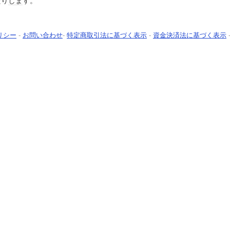
たり
しま
す。
リシー
-
お問い合わせ
-
特定商取引法に基づく表示
-
資金決済法に基づく表示