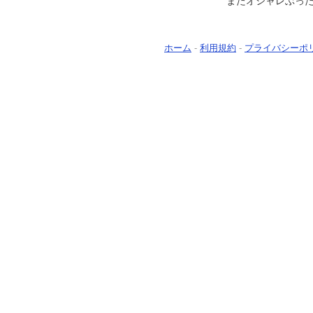
またオシャレぶっ
ホーム
-
利用規約
-
プライバシーポ