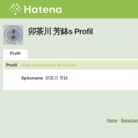
卯茶川 芳鉢s Profil
Profil
Profil
Letzte Aktualisierung:
09.01.2024
Spitzname
卯茶川 芳鉢
Home
-
Benutzer