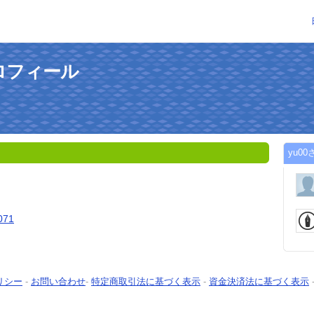
プロフィール
yu0
9071
リシー
-
お問い合わせ
-
特定商取引法に基づく表示
-
資金決済法に基づく表示