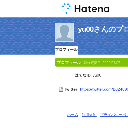
yu00さんの
プロフィール
プロフィール
最終更新日:
2022/07/07
はてなID
yu00
Twitter
https://twitter.com/B8246
ホーム
-
利用規約
-
プライバシーポ