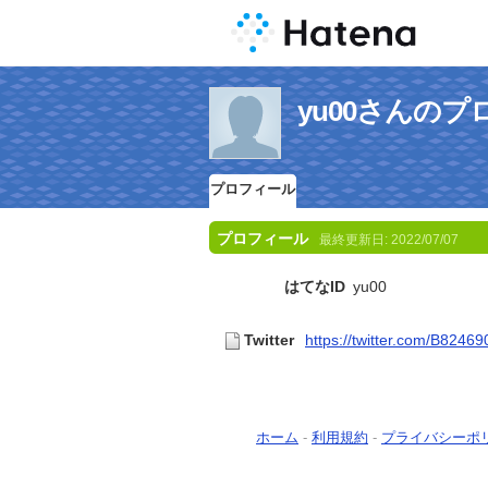
yu00さんの
プロフィール
プロフィール
最終更新日:
2022/07/07
はてなID
yu00
Twitter
https://twitter.com/B8246
ホーム
-
利用規約
-
プライバシーポ