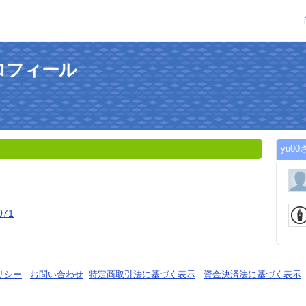
プロフィール
yu0
9071
リシー
-
お問い合わせ
-
特定商取引法に基づく表示
-
資金決済法に基づく表示