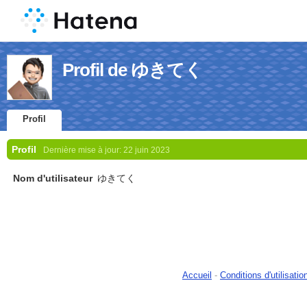
Profil de ゆきてく
Profil
Profil
Dernière mise à jour:
22 juin 2023
Nom d'utilisateur
ゆきてく
Accueil
-
Conditions d'utilisatio