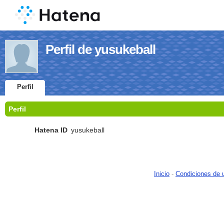
Perfil de yusukeball
Perfil
Perfil
Hatena ID
yusukeball
Inicio
-
Condiciones de 