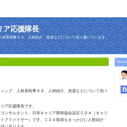
 キャリア応援隊長
人材系時事ネタ、人材紹介、派遣などについて色々書いています。
Serv
2
ティング、人材系時事ネタ、人材紹介、派遣などについて色々
ャリア応援隊長です。
アコンサルタント、日本キャリア開発協会認定ＣＤＡ（キャリ
ントアドバイザー）です。ＣＤＡ取得をきっかけに人材紹介・
今日に至ります。