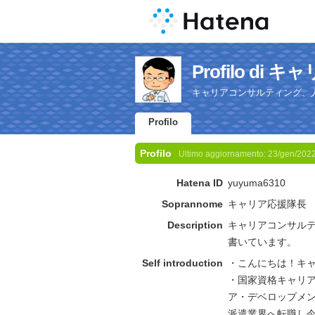
Profilo di
キャリアコンサルティング、
Profilo
Profilo
Ultimo aggiornamento:
23/gen/202
Hatena ID
yuyuma6310
Soprannome
キャリア応援隊長
Description
キャリアコンサル
書いています。
Self introduction
・こんにちは！キ
・国家資格キャリ
ア・デベロップメ
派遣業界へ転職し