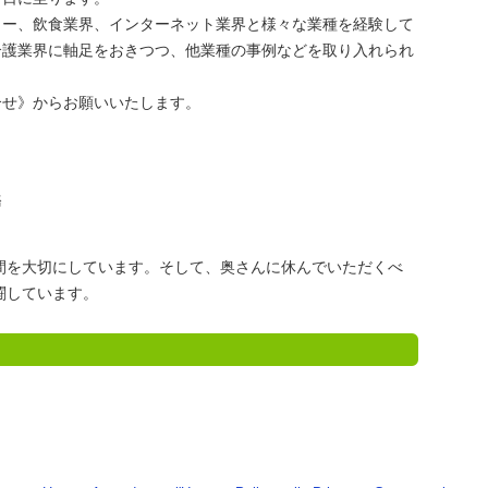
カー、飲食業界、インターネット業界と様々な業種を経験して
介護業界に軸足をおきつつ、他業種の事例などを取り入れられ
。
合せ》からお願いいたします。
務
間を大切にしています。そして、奥さんに休んでいただくべ
闘しています。