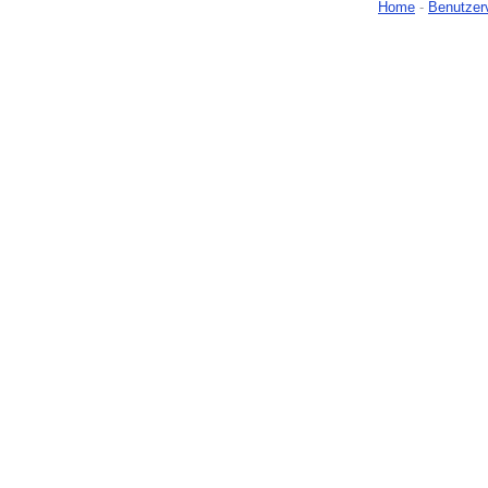
Home
-
Benutzer