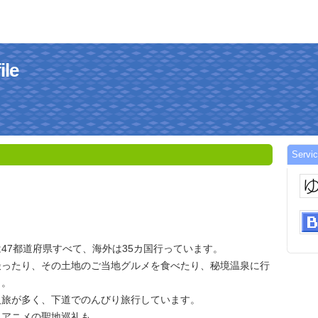
ile
Servi
47都道府県すべて、海外は35カ国行っています。
撮ったり、その土地のご当地グルメを食べたり、秘境温泉に行
き。
人旅が多く、下道でのんびり旅行しています。
、アニメの聖地巡礼も。