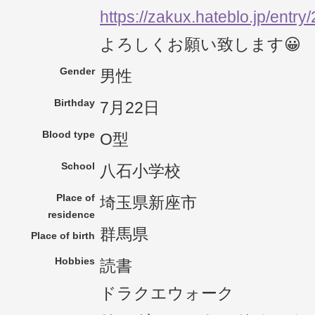
https://zakux.hateblo.jp/entr
よろしくお願い致します😀
Gender
男性
Birthday
7月22日
Blood type
O型
School
八石小学校
Place of
埼玉県新座市
residence
群馬県
Place of birth
Hobbies
読書
ドラクエウォーク