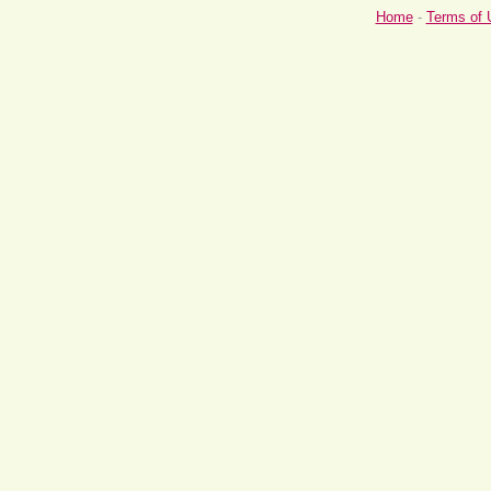
Home
-
Terms of 