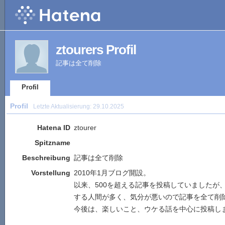
ztourers Profil
記事は全て削除
Profil
Profil
Letzte Aktualisierung:
29.10.2025
Hatena ID
ztourer
Spitzname
Beschreibung
記事は全て削除
Vorstellung
2010年1月ブログ開設。
以来、500を超える記事を投稿していましたが
する人間が多く、気分が悪いので記事を全て削
今後は、楽しいこと、ウケる話を中心に投稿し