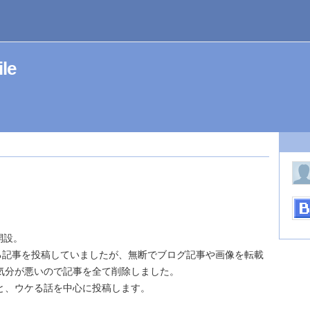
ile
開設。
える記事を投稿していましたが、無断でブログ記事や画像を転載
気分が悪いので記事を全て削除しました。
と、ウケる話を中心に投稿します。