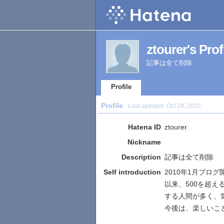
ztourer's Prof
記事は全て削除
Profile
Profile
Last updated:
Oct 29, 2025
Hatena ID
ztourer
Nickname
Description
記事は全て削除
Self introduction
2010年1月ブログ
以来、500を超
する人間が多く、
今後は、楽しいこ