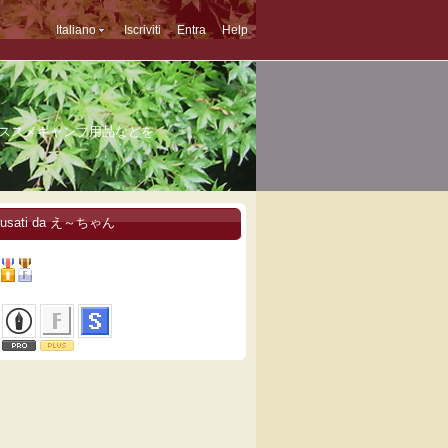
Italiano
Iscriviti
Entra
Help
ススメキャンプ用品などを
i usati da え～ちゃん