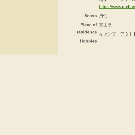
https://www.a-ch
Sesso
男性
Place of
富山県
residence
キャンプ
、
アウト
Hobbies