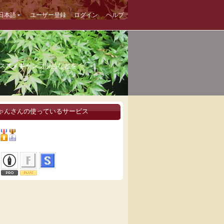
日本語
ユーザー登録
ログイン
ヘルプ
ススメキャンプ用品などを
ゃんさんの使っているサービス