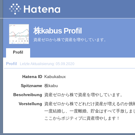
株kabus Profil
資産ゼロから株で資産を増やしています。
Profil
Profil
Letzte Aktualisierung:
05.09.2020
Hatena ID
Kabukabux
Spitzname
株kabu
Beschreibung
資産ゼロから株で資産を増やしています。
Vorstellung
資産ゼロから株でどれだけ資産が増えるのか挑
一度結婚し、一度離婚。貯金はすべて手放しま
ここからポジティブに資産増やします！