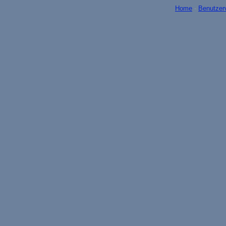
Home
-
Benutzer