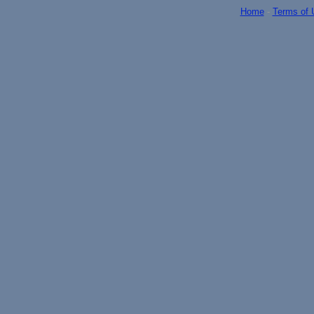
Home
-
Terms of 