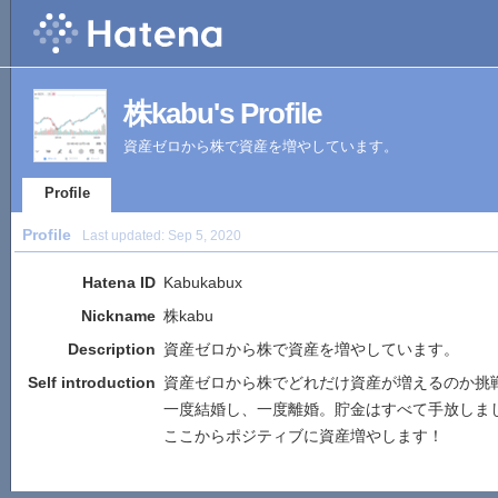
株kabu's Profile
資産ゼロから株で資産を増やしています。
Profile
Profile
Last updated:
Sep 5, 2020
Hatena ID
Kabukabux
Nickname
株kabu
Description
資産ゼロから株で資産を増やしています。
Self introduction
資産ゼロから株でどれだけ資産が増えるのか挑
一度結婚し、一度離婚。貯金はすべて手放しま
ここからポジティブに資産増やします！