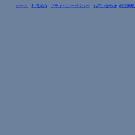
ホーム
-
利用規約
-
プライバシーポリシー
-
お問い合わせ
-
特定商取