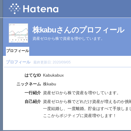
株kabuさんのプロフィール
資産ゼロから株で資産を増やしています。
プロフィール
プロフィール
最終更新日:
2020/09/05
はてなID
Kabukabux
ニックネーム
株kabu
一行紹介
資産ゼロから株で資産を増やしています。
自己紹介
資産ゼロから株でどれだけ資産が増えるのか挑
一度結婚し、一度離婚。貯金はすべて手放しま
ここからポジティブに資産増やします！