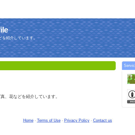
ile
どを紹介しています。
Servic
写真、花などを紹介しています。
Home
-
Terms of Use
-
Privacy Policy
-
Contact us