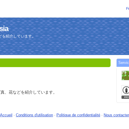
F
sia
どを紹介しています。
Servic
写真、花などを紹介しています。
Accueil
-
Conditions d'utilisation
-
Politique de confidentialité
-
Nous contacter