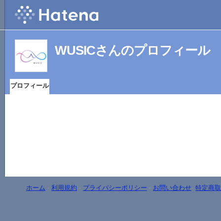
WUSICさんのプロフィール
プロフィール
ホーム
-
利用規約
-
プライバシーポリシー
-
お問い合わせ
-
特定商取