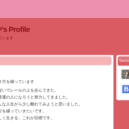
Profile
ています
Serv
き方を綴っています
ぱいでレールの上を歩んできた。
普通の人になろうと努力してきました。
んな人生から少し離れてみようと思いました。
方を綴っていきたいです。
しく生きる」これが目標です。
。