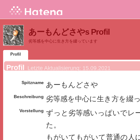
あーもんどさやs Profil
劣等感を中心に生き方を綴っています
Profil
Profil
Letzte Aktualisierung:
15.09.2021
Spitzname
あーもんどさや
Beschreibung
劣等感を中心に生き方を綴
Vorstellung
ずっと劣等感いっぱいでレ
た。
もがいてもがいて普通の人