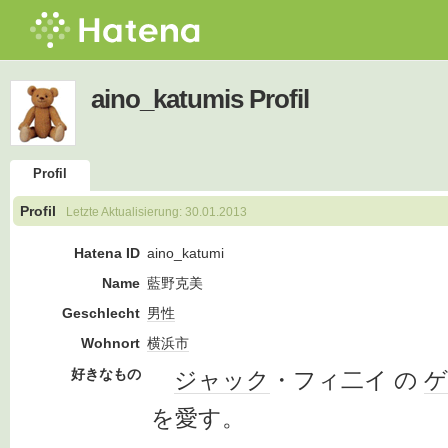
aino_katumis Profil
Profil
Profil
Letzte Aktualisierung:
30.01.2013
Hatena ID
aino_katumi
Name
藍野克美
Geschlecht
男性
Wohnort
横浜市
好きなもの
ジャック
・フィ二イ の
ゲ
を愛す。