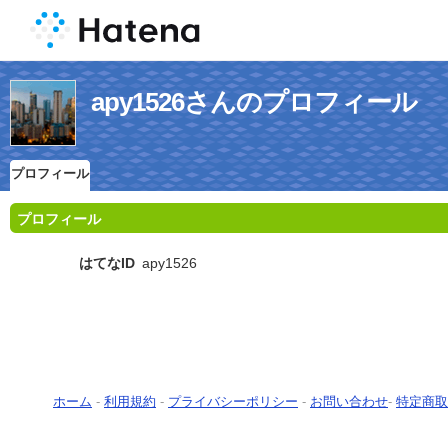
apy1526さんのプロフィール
プロフィール
プロフィール
はてなID
apy1526
ホーム
-
利用規約
-
プライバシーポリシー
-
お問い合わせ
-
特定商取