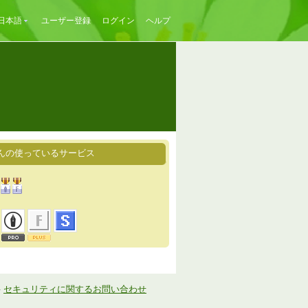
日本語
ユーザー登録
ログイン
ヘルプ
んの使っているサービス
-
セキュリティに関するお問い合わせ