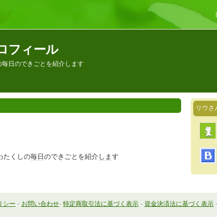
ロフィール
の毎日のできごとを紹介します
リウさ
わたくしの
毎日
のできごとを紹介
しま
す
リシー
-
お問い合わせ
-
特定商取引法に基づく表示
-
資金決済法に基づく表示