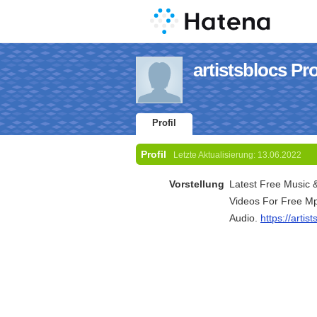
artistsblocs Pro
Profil
Profil
Letzte Aktualisierung:
13.06.2022
Vorstellung
Latest Free Music 
Videos For Free Mp
Audio.
https://artis