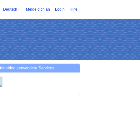
Deutsch
Melde dich an
Login
Hilfe
tistsbloc verwendete Services.