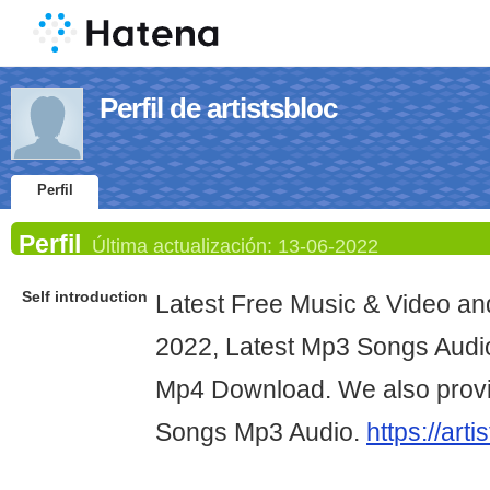
Perfil de artistsbloc
Perfil
Perfil
Última actualización:
13-06-2022
Self introduction
Latest Free Music & Video and
2022, Latest Mp3 Songs Audi
Mp4 Download. We also provid
Songs Mp3 Audio.
https://arti