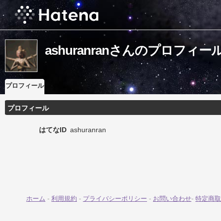
ashuranranさんのプロフィー
プロフィール
プロフィール
はてなID
ashuranran
ホーム
-
利用規約
-
プライバシーポリシー
-
お問い合わせ
-
特定商取