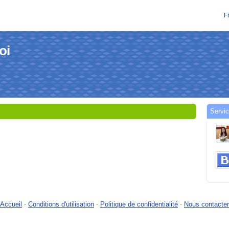
F
oi
Servic
Accueil
-
Conditions d'utilisation
-
Politique de confidentialité
-
Nous contacter