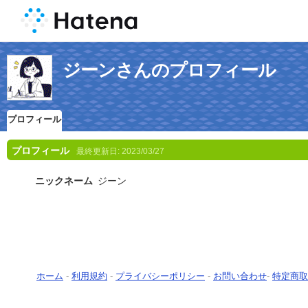
ジーンさんのプロフィール
プロフィール
プロフィール
最終更新日:
2023/03/27
ニックネーム
ジーン
ホーム
-
利用規約
-
プライバシーポリシー
-
お問い合わせ
-
特定商取