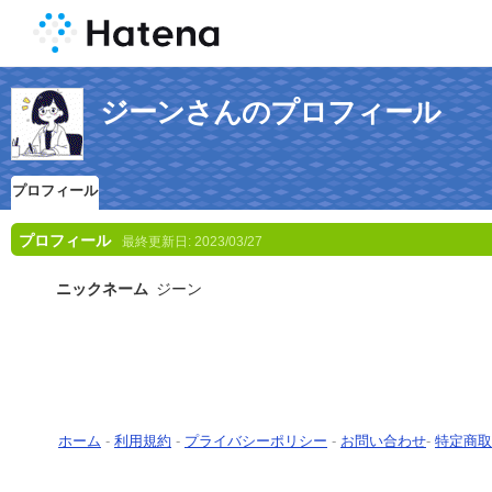
ジーンさんのプロフィール
プロフィール
プロフィール
最終更新日:
2023/03/27
ニックネーム
ジーン
ホーム
-
利用規約
-
プライバシーポリシー
-
お問い合わせ
-
特定商取