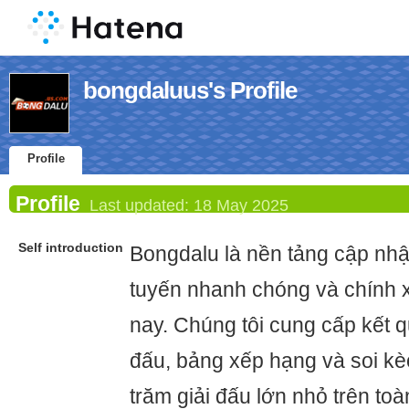
bongdaluus's Profile
Profile
Profile
Last updated:
18 May 2025
Self introduction
Bongdalu là nền tảng cập nhật
tuyến nhanh chóng và chính 
nay. Chúng tôi cung cấp kết qu
đấu, bảng xếp hạng và soi k
trăm giải đấu lớn nhỏ trên toà