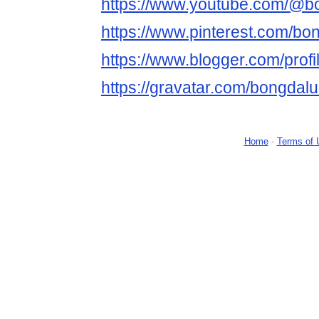
https://www.youtube.com/@b
https://www.pinterest.com/bo
https://www.blogger.com/pro
https://gravatar.com/bongdal
Home
-
Terms of 