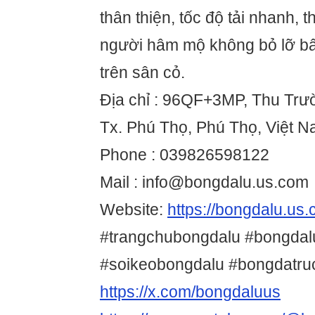
thân thiện, tốc độ tải nhanh, t
người hâm mộ không bỏ lỡ bất
trên sân cỏ.
Địa chỉ : 96QF+3MP, Thu Trư
Tx. Phú Thọ, Phú Thọ, Việt 
Phone : 039826598122
Mail : info@bongdalu.us.com
Website:
https://bongdalu.us
#trangchubongdalu #bongdal
#soikeobongdalu #bongdatru
https://x.com/bongdaluus