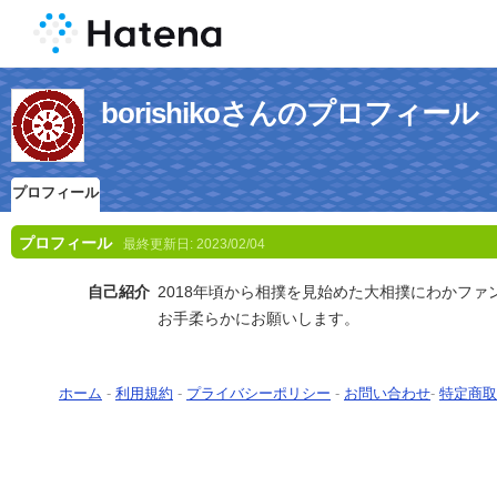
borishikoさんのプロフィール
プロフィール
プロフィール
最終更新日:
2023/02/04
自己紹介
2018年頃から相撲を見始めた大相撲にわかファ
お手柔らかにお願いします。
ホーム
-
利用規約
-
プライバシーポリシー
-
お問い合わせ
-
特定商取