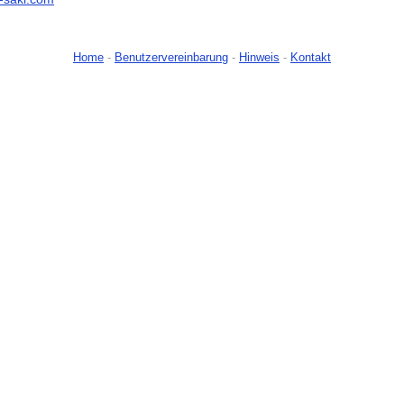
Home
-
Benutzervereinbarung
-
Hinweis
-
Kontakt