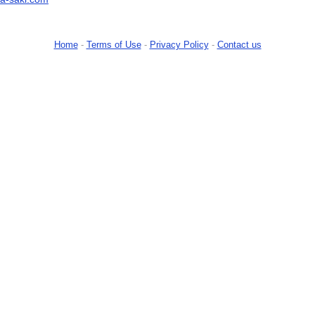
Home
-
Terms of Use
-
Privacy Policy
-
Contact us