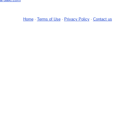
Home
-
Terms of Use
-
Privacy Policy
-
Contact us