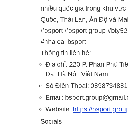
nhiều quốc gia trong khu vự
Quốc, Thái Lan, Ấn Độ và M
#bsport #bsport group #bty5
#nha cai bsport
Thông tin liên hệ:
Địa chỉ: 220 P. Phan Phù Ti
Đa, Hà Nội, Việt Nam
Số Điện Thoại: 0898734881
Email: bsport.group@gmail
Website:
https://bsport.grou
Socials: