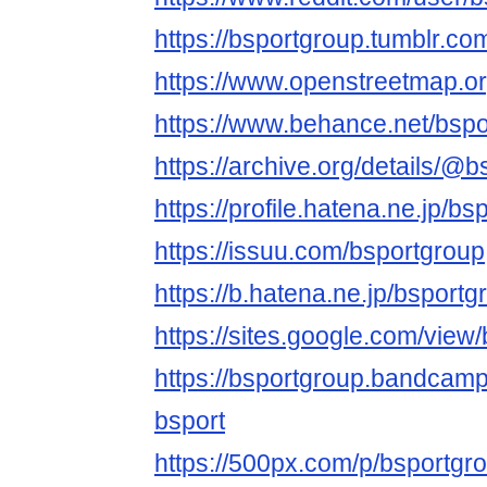
https://bsportgroup.tumblr.co
https://www.openstreetmap.or
https://www.behance.net/bsp
https://archive.org/details/@
https://profile.hatena.ne.jp/bs
https://issuu.com/bsportgroup
https://b.hatena.ne.jp/bspor
https://sites.google.com/view
https://bsportgroup.bandcamp
bsport
https://500px.com/p/bsportg