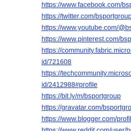
https://www.facebook.com/bs
https://twitter.com/bsportgrou
https://www.youtube.com/@b
https://www.pinterest.com/bsp
https://community.fabric.micr
id/721608
https://techcommunity.microso
id/2412988#profile
https://bit.ly/m/bsportgroup
https://gravatar.com/bsportgr
https://www.blogger.com/pro
https://www.reddit.com/user/b