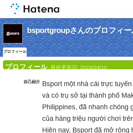
bsportgroupさんのプロフィ
プロフィール
プロフィール
最終更新日:
2024/04/10
自己紹介
Bsport một nhà cái trực tuyến
và có trụ sở tại thành phố Mak
Philippines, đã nhanh chóng g
của hàng triệu người chơi trê
Hiện nay, Bsport đã mở rộng 