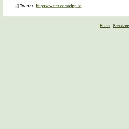
Twitter
https://twitter.com/cippillo
Home
-
Benutzer