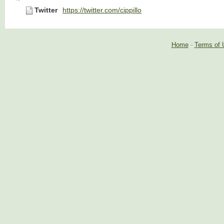
Twitter
https://twitter.com/cippillo
Home
-
Terms of 