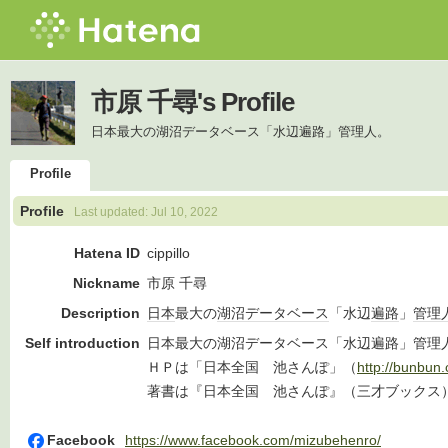
市原 千尋's Profile
日本最大の湖沼データベース「水辺遍路」管理人。
Profile
Profile
Last updated:
Jul 10, 2022
Hatena ID
cippillo
Nickname
市原 千尋
Description
日本
最大の
湖沼
データベース
「水辺
遍路
」
管理
Self introduction
日本最大の湖沼データベース「水辺遍路」管理
ＨＰは「日本全国 池さんぽ」（
http://bunbun
著書は『日本全国 池さんぽ』（三才ブックス
Facebook
https://www.facebook.com/mizubehenro/