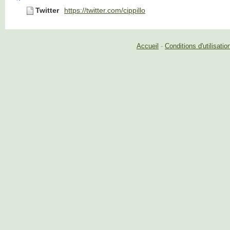
Twitter
https://twitter.com/cippillo
Accueil
-
Conditions d'utilisatio