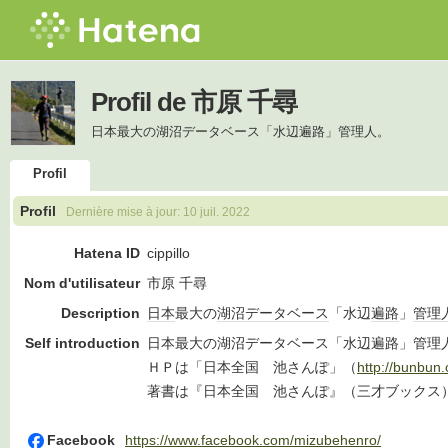
Profil de 市原 千尋
日本最大の湖沼データベース「水辺遍路」管理人。
Profil
Profil
Dernière mise à jour:
10 juil. 2022
Hatena ID
cippillo
Nom d'utilisateur
市原 千尋
Description
日本
最大の
湖沼
データベース
「水辺
遍路
」
管理
Self introduction
日本最大の湖沼データベース「水辺遍路」管理
ＨＰは「日本全国 池さんぽ」（
http://bunbun
著書は『日本全国 池さんぽ』（三才ブックス
Facebook
https://www.facebook.com/mizubehenro/