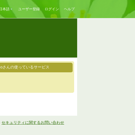
日本語
ユーザー登録
ログイン
ヘルプ
nicoさんの使っているサービス
-
セキュリティに関するお問い合わせ