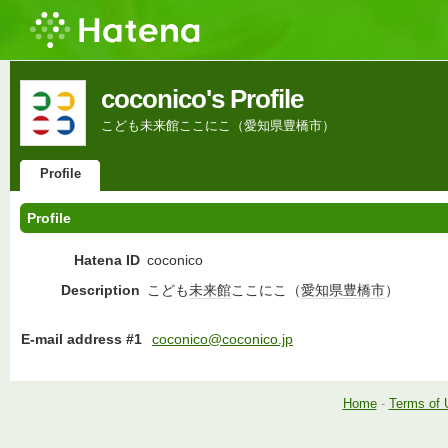
coconico's Profile
こども未来館ここにこ（愛知県豊橋市）
Profile
Profile
Hatena ID
coconico
Description
こども
未来館
ここにこ（
愛知県
豊橋市
）
E-mail address #1
coconico@coconico.jp
Home
-
Terms of 