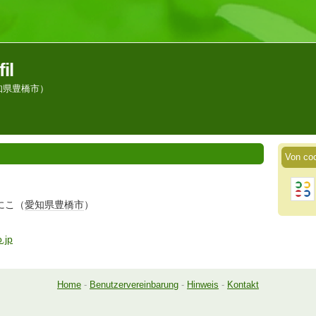
il
知県豊橋市）
Von coc
にこ（
愛知県
豊橋市
）
.jp
Home
-
Benutzervereinbarung
-
Hinweis
-
Kontakt