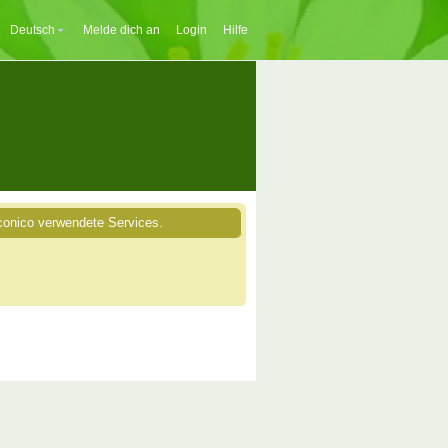
Deutsch
Melde dich an
Login
Hilfe
onico verwendete Services.