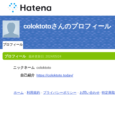
coloktotoさんのプロフィール
プロフィール
プロフィール
最終更新日:
2024/05/24
ニックネーム
coloktoto
自己紹介
https://coloktoto.today/
ホーム
-
利用規約
-
プライバシーポリシー
-
お問い合わせ
-
特定商取