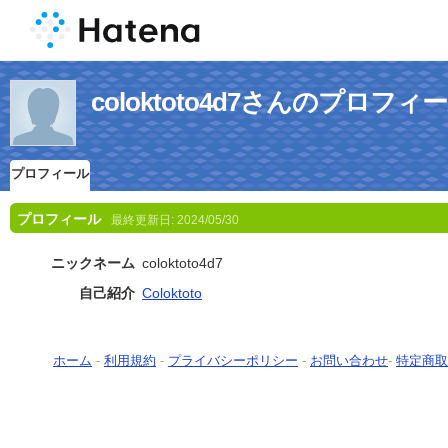
coloktoto4d7さんのプロフィ
プロフィール
プロフィール
最終更新日:
2024/05/30
ニックネーム
coloktoto4d7
自己紹介
Coloktoto
ホーム
-
利用規約
-
プライバシーポリシー
-
お問い合わせ
-
特定商取