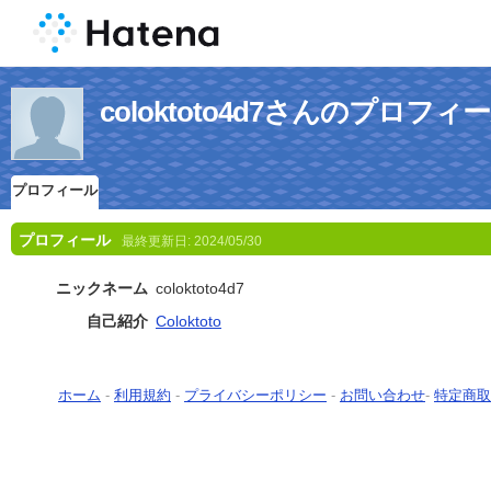
coloktoto4d7さんのプロフィ
プロフィール
プロフィール
最終更新日:
2024/05/30
ニックネーム
coloktoto4d7
自己紹介
Coloktoto
ホーム
-
利用規約
-
プライバシーポリシー
-
お問い合わせ
-
特定商取