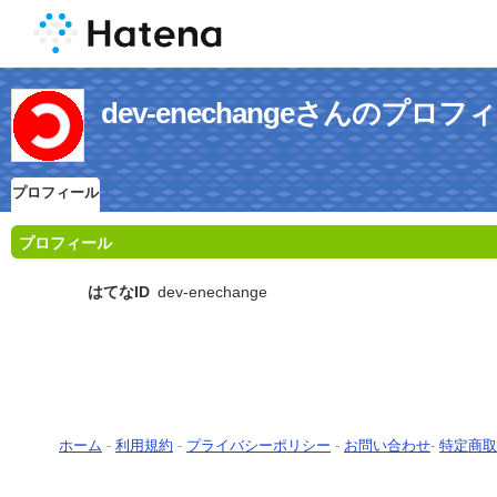
dev-enechangeさんのプロフ
プロフィール
プロフィール
はてなID
dev-enechange
ホーム
-
利用規約
-
プライバシーポリシー
-
お問い合わせ
-
特定商取