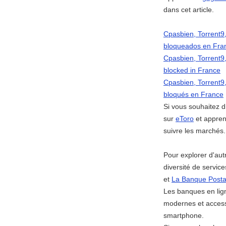
dans cet article.
Cpasbien, Torrent9,
bloqueados en Fra
Cpasbien, Torrent9,
blocked in France
Cpasbien, Torrent9,
bloqués en France
Si vous souhaitez d
sur
eToro
et appren
suivre les marchés.
Pour explorer d'aut
diversité de service
et
La Banque Posta
Les banques en l
modernes et accessi
smartphone.