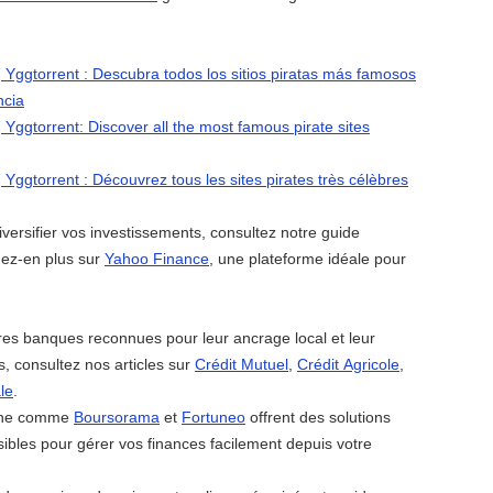
 Yggtorrent : Descubra todos los sitios piratas más famosos
ncia
 Yggtorrent: Discover all the most famous pirate sites
 Yggtorrent : Découvrez tous les sites pirates très célèbres
iversifier vos investissements, consultez notre guide
ez-en plus sur
Yahoo Finance
, une plateforme idéale pour
res banques reconnues pour leur ancrage local et leur
s, consultez nos articles sur
Crédit Mutuel
,
Crédit Agricole
,
le
.
igne comme
Boursorama
et
Fortuneo
offrent des solutions
bles pour gérer vos finances facilement depuis votre